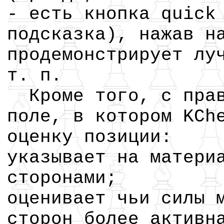
- есть кнопка quick
подсказка), нажав н
продемонстрирует лу
т. п.
Кроме того, с прав
поле, в котором KCh
оценку позиции:
указывает на матери
сторонами;
оценивает чьи силы 
сторон более активн