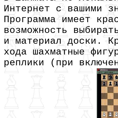
Интернет с вашими з
Программа имеет кра
возможность выбират
и материал доски. К
хода шахматные фигу
реплики (при включе