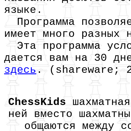
языке.
Программа позволяе
имеет много разных 
Эта программа усло
дается вам на 30 дн
здесь
. (shareware; 
ChessKids
шахматная
ней вместо шахматны
общаются между с