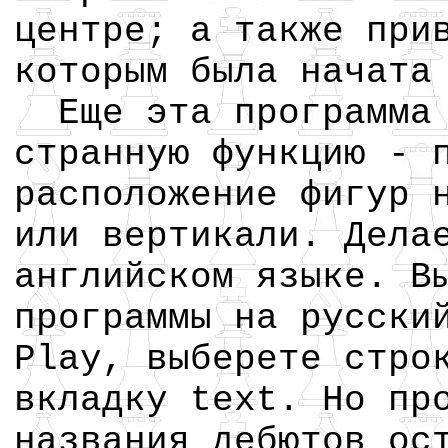
центре; а также при
которым была начата
Еще эта программа 
странную функцию - 
расположение фигур 
или вертикали. Дела
английском языке. В
программы на русски
Play, выберете стро
вкладку text. Но пр
названия дебютов ос